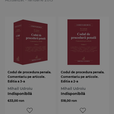
Codul de procedura penala.
Codul de procedura penala.
Comentariu pe articole.
Comentariu pe articole.
Editia a 3-a
Editia a 2-a
Mihail Udroiu
Mihail Udroiu
Indisponibilă
Indisponibilă
633,00 ron
518,00 ron