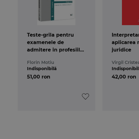
Teste-grila pentru
Interpreta
examenele de
aplicarea 
admitere in profesiile
juridice
juridice
Florin Motiu
Virgil Criste
Indisponibilă
Indisponibi
51,00 ron
42,00 ron