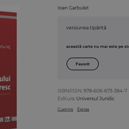
Ioan Garbulet
versiunea tipărită
această carte nu mai este pe st
Favorit
ISBN/ISSN:
978-606-673-384-7
Editura:
Universul Juridic
Cuprins
Extras