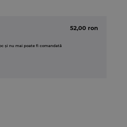
52,00 ron
oc și nu mai poate fi comandată