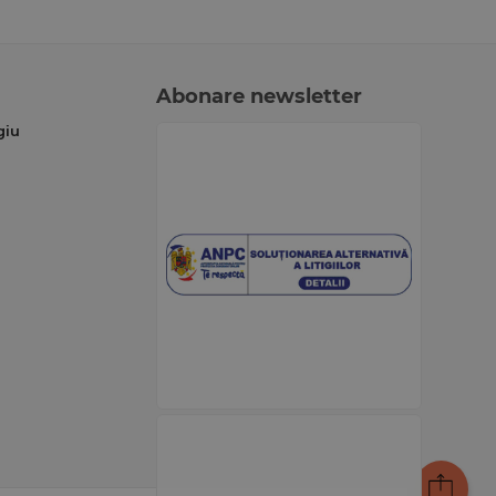
Abonare newsletter
giu