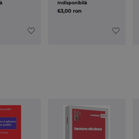
lă
Indisponibilă
63,00 ron