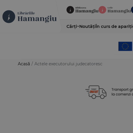
Cărți
Noutăți
În curs de apariți
Acasă
/
Actele executorului judecatoresc