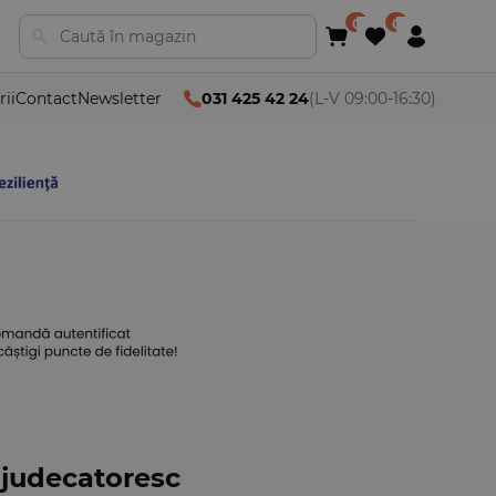
rii
Contact
Newsletter
031 425 42 24
(L-V 09:00-16:30)
 judecatoresc