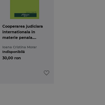
Cooperarea judiciara
internationala in
materie penala.
Actualizat 30 iunie
Ioana Cristina Morar
2014
Indisponibilă
30,00 ron