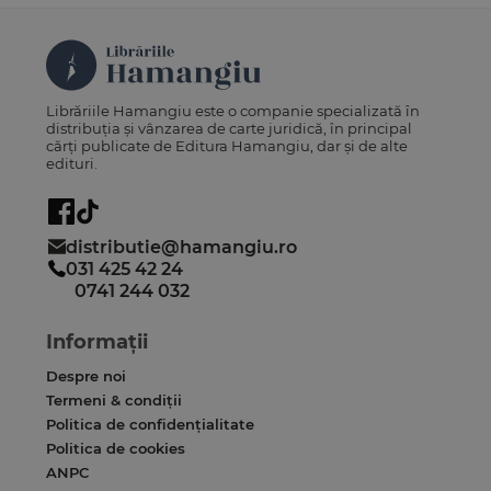
Librăriile Hamangiu este o companie specializată în
distribuția și vânzarea de carte juridică, în principal
cărți publicate de Editura Hamangiu, dar și de alte
edituri.
distributie@hamangiu.ro
031 425 42 24
0741 244 032
Informații
Despre noi
Termeni & condiții
Politica de confidențialitate
Politica de cookies
ANPC