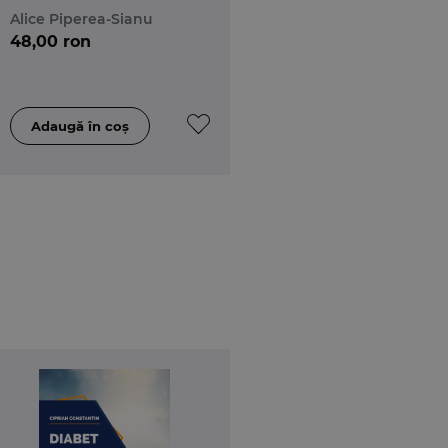
din domeniul
Alice Piperea-Sianu
48,00 ron