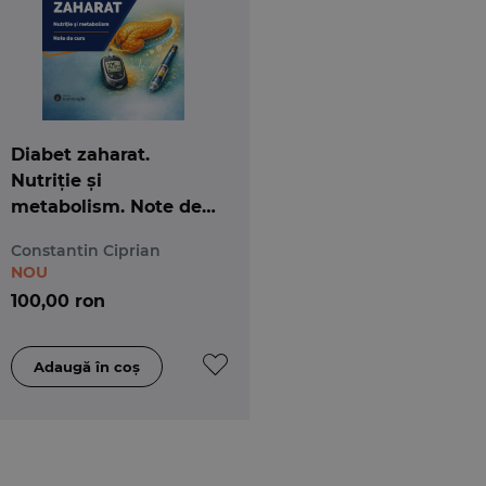
Diabet zaharat.
Nutriție și
metabolism. Note de
curs
Constantin Ciprian
NOU
100,00 ron