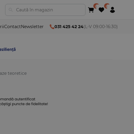
rii
Contact
Newsletter
031 425 42 24
(L-V 09:00-16:30)
aze teoretice