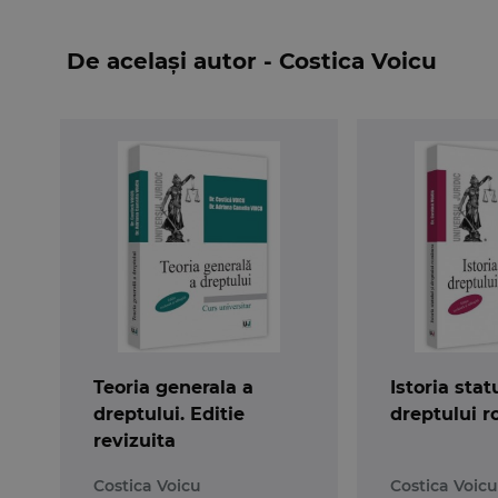
De același autor - Costica Voicu
Teoria generala a
Istoria stat
dreptului. Editie
dreptului 
revizuita
Costica Voicu
Costica Voicu