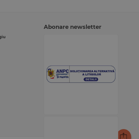
Abonare newsletter
giu