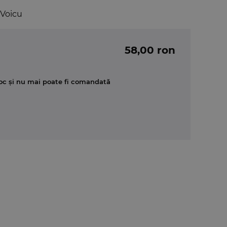
 Voicu
58,00 ron
oc și nu mai poate fi comandată