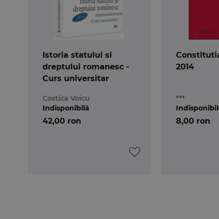
Istoria statului si
Constitut
dreptului romanesc -
2014
Curs universitar
Costica Voicu
***
Indisponibilă
Indisponibi
42,00 ron
8,00 ron