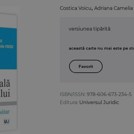
Costica Voicu
,
Adriana Camelia
versiunea tipărită
această carte nu mai este pe st
Favorit
ISBN/ISSN:
978-606-673-234-5
Editura:
Universul Juridic