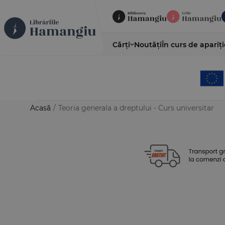
Cărți
Noutăți
În curs de apariți
Acasă
/
Teoria generala a dreptului - Curs universitar