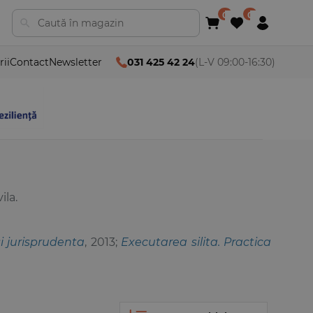
rii
Contact
Newsletter
031 425 42 24
(L-V 09:00-16:30)
ila.
i jurisprudenta
, 2013;
Executarea silita. Practica