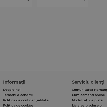
Informații
Serviciu clienți
Despre noi
Comunitatea Haman
Termeni & condiții
Cum comand online
Politica de confidențialitate
Modalități de plată
Politica de cookies
Livrarea produselor