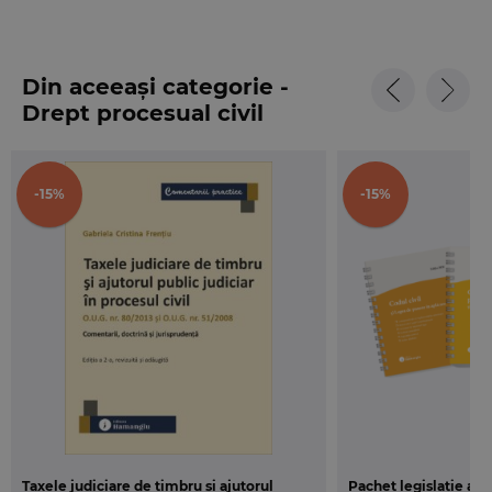
Din aceeași categorie -
Drept procesual civil
-15%
-15%
Taxele judiciare de timbru și ajutorul
Pachet legislație act