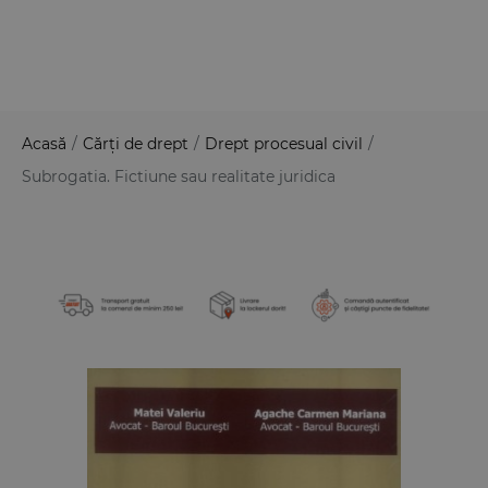
Acasă
/
Cărți de drept
/
Drept procesual civil
/
Subrogatia. Fictiune sau realitate juridica