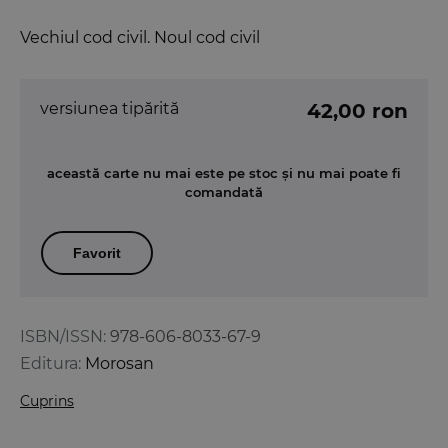
Vechiul cod civil. Noul cod civil
versiunea tipărită
42,00 ron
această carte nu mai este pe stoc și nu mai poate fi
comandată
Favorit
ISBN/ISSN:
978-606-8033-67-9
Editura:
Morosan
Cuprins