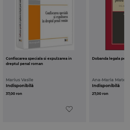
Confiscarea speciala si expulzarea in
Dobanda legala pentr
dreptul penal roman
Marius Vasile
Ana-Maria Matee
Indisponibilă
Indisponibilă
37,00 ron
27,00 ron