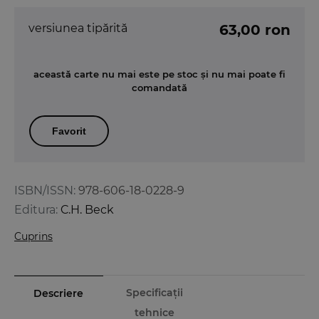
versiunea tipărită
63,00 ron
această carte nu mai este pe stoc și nu mai poate fi
comandată
Favorit
ISBN/ISSN:
978-606-18-0228-9
Editura:
C.H. Beck
Cuprins
Specificații
Descriere
tehnice