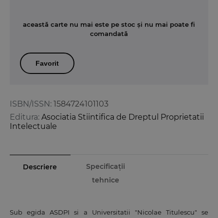
această carte nu mai este pe stoc și nu mai poate fi
comandată
Favorit
ISBN/ISSN:
1584724101103
Editura:
Asociatia Stiintifica de Dreptul Proprietatii
Intelectuale
Specificații
Descriere
tehnice
Sub egida ASDPI si a Universitatii "Nicolae Titulescu" se