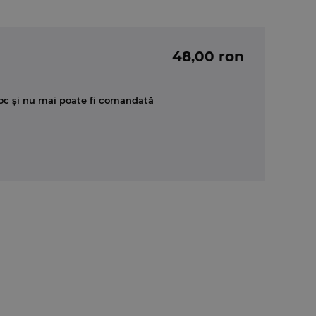
48,00 ron
oc și nu mai poate fi comandată