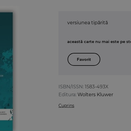
versiunea tipărită
această carte nu mai este pe st
Favorit
ISBN/ISSN:
1583-493X
Editura:
Wolters Kluwer
Cuprins