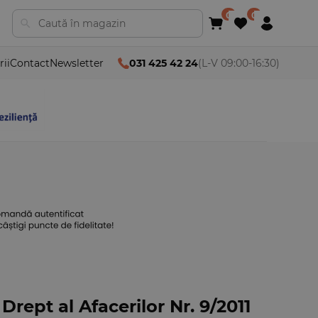
rii
Contact
Newsletter
031 425 42 24
(L-V 09:00-16:30)
rept al Afacerilor Nr. 9/2011