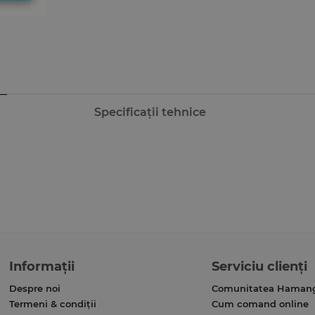
Specificații tehnice
Informații
Serviciu clienți
Despre noi
Comunitatea Haman
Termeni & condiții
Cum comand online