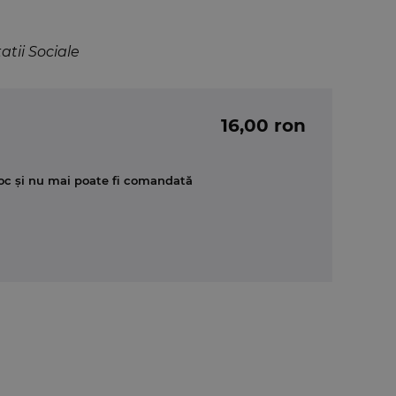
atii Sociale
16,00 ron
oc și nu mai poate fi comandată