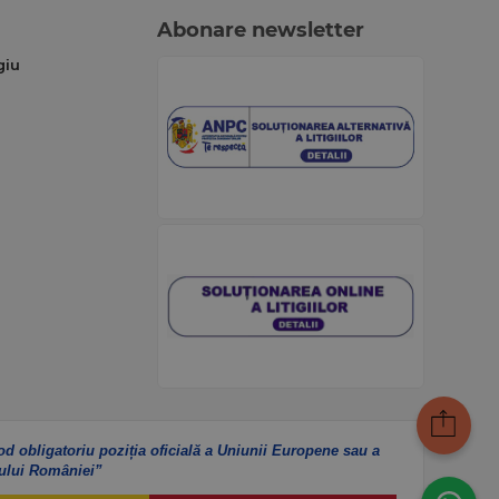
Abonare newsletter
giu
od obligatoriu poziția oficială a Uniunii Europene sau a
ului României”