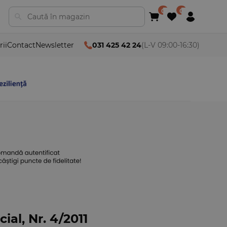
rii
Contact
Newsletter
031 425 42 24
(L-V 09:00-16:30)
ial, Nr. 4/2011