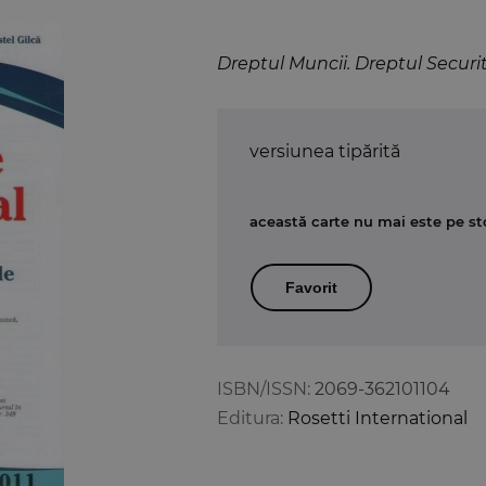
Dreptul Muncii. Dreptul Securit
versiunea tipărită
această carte nu mai este pe st
Favorit
ISBN/ISSN:
2069-362101104
Editura:
Rosetti International