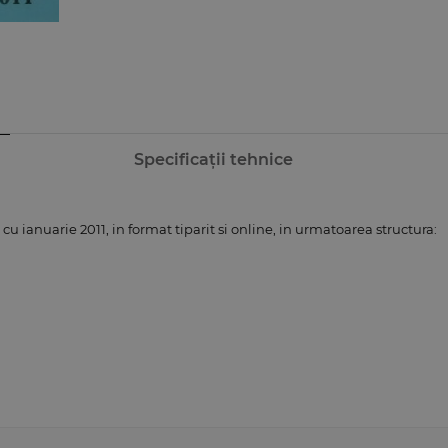
Specificații tehnice
u ianuarie 2011, in format tiparit si online, in urmatoarea structura: