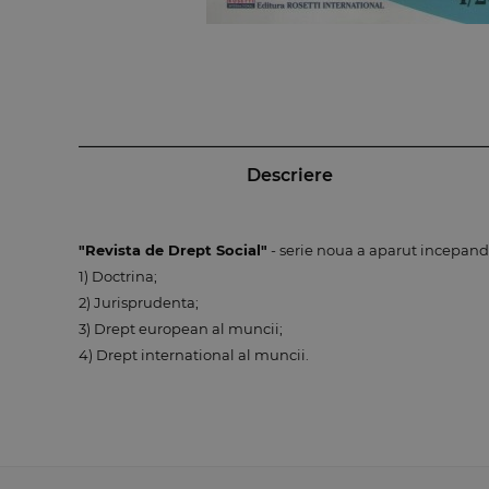
Descriere
"Revista de Drept Social"
- serie noua a aparut incepand c
1) Doctrina;
2) Jurisprudenta;
3) Drept european al muncii;
4) Drept international al muncii.