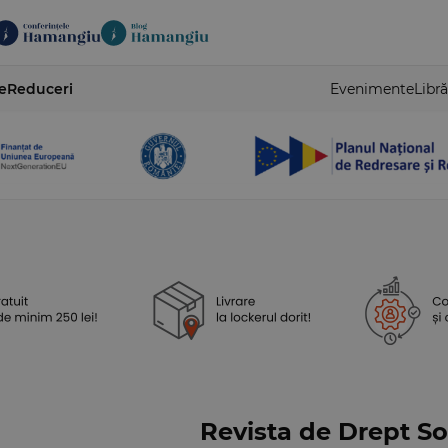
e
Reduceri
Evenimente
Libră
Revista de Drept Soc