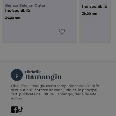
Bianca Selejan-Guțan
Indisponibilă
Indisponibilă
39,00 ron
34,00 ron
Librăriile Hamangiu este o companie specializată în
distribuția și vânzarea de carte juridică, în principal
cărți publicate de Editura Hamangiu, dar și de alte
edituri.