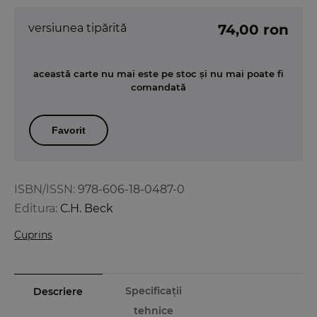
versiunea tipărită
74,00 ron
această carte nu mai este pe stoc și nu mai poate fi
comandată
Favorit
ISBN/ISSN:
978-606-18-0487-0
Editura:
C.H. Beck
Cuprins
Specificații
Descriere
tehnice