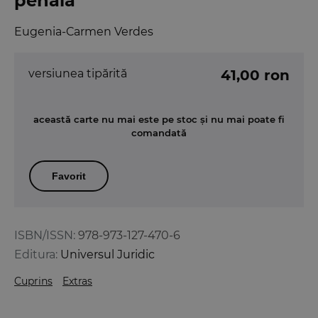
penala
Eugenia-Carmen Verdes
versiunea tipărită
41,00 ron
această carte nu mai este pe stoc și nu mai poate fi
comandată
Favorit
ISBN/ISSN:
978-973-127-470-6
Editura:
Universul Juridic
Cuprins
Extras