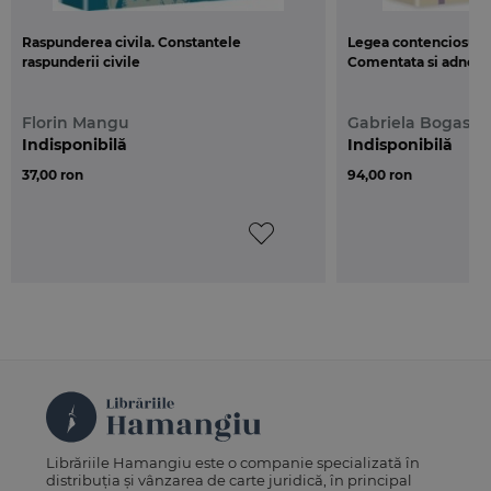
Raspunderea civila. Constantele
Legea contenciosului
raspunderii civile
Comentata si adnotata
Florin Mangu
Gabriela Bogasiu
Indisponibilă
Indisponibilă
37,00 ron
94,00 ron
Librăriile Hamangiu este o companie specializată în
distribuția și vânzarea de carte juridică, în principal