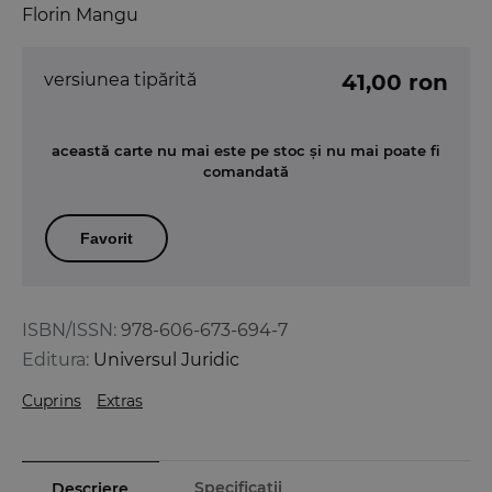
Florin Mangu
versiunea tipărită
41,00 ron
această carte nu mai este pe stoc și nu mai poate fi
comandată
Favorit
ISBN/ISSN:
978-606-673-694-7
Editura:
Universul Juridic
Cuprins
Extras
Specificații
Descriere