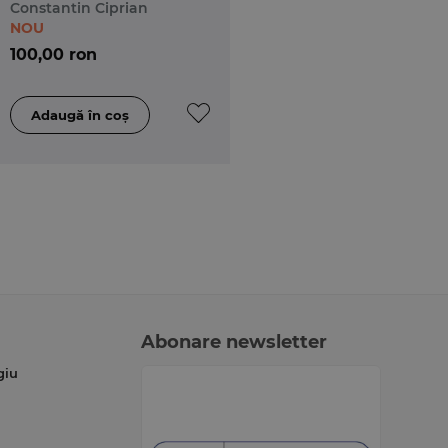
Constantin Ciprian
NOU
100,00 ron
Abonare newsletter
giu