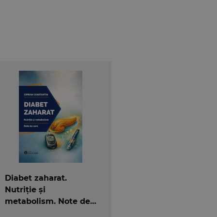
Diabet zaharat.
Nutriție și
metabolism. Note de
curs