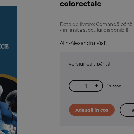
colorectale
Data de livrare:
Comandă până la 
- în limita stocului disponibil!
Alin-Alexandru Kraft
versiunea tipărită
-
+
în stoc
Fa