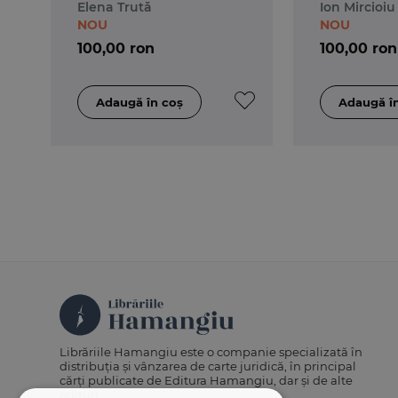
Elena Trută
Ion Mircioiu
NOU
NOU
100,00 ron
100,00 ron
Librăriile Hamangiu este o companie specializată în
distribuția și vânzarea de carte juridică, în principal
cărți publicate de Editura Hamangiu, dar și de alte
edituri.