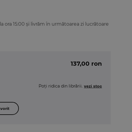
ora 15:00 și livrăm în următoarea zi lucrătoare
137,00 ron
Poți ridica din librării.
vezi stoc
vorit