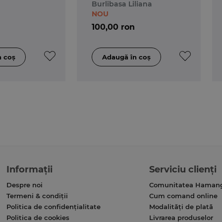
Burlibasa Liliana
candidate
NOU
100,00 ron
Informații
Serviciu clienți
Despre noi
Comunitatea Haman
Termeni & condiții
Cum comand online
Politica de confidențialitate
Modalități de plată
Politica de cookies
Livrarea produselor