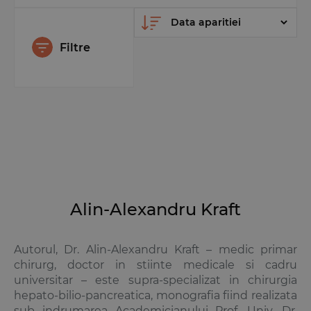
Filtre
Alin-Alexandru Kraft
Autorul, Dr. Alin-Alexandru Kraft – medic primar
chirurg, doctor in stiinte medicale si cadru
universitar – este supra-specializat in chirurgia
hepato-bilio-pancreatica, monografia fiind realizata
sub indrumarea Academicianului Prof. Univ. Dr.