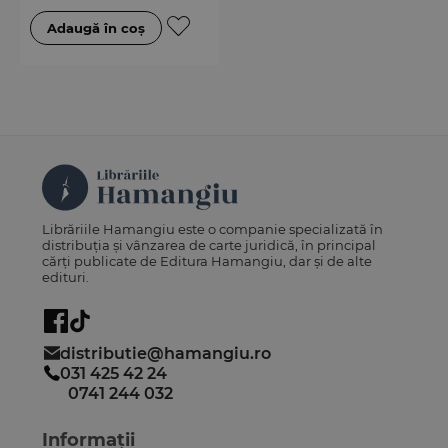
Librăriile Hamangiu este o companie specializată în
distribuția și vânzarea de carte juridică, în principal
cărți publicate de Editura Hamangiu, dar și de alte
edituri.
distributie@hamangiu.ro
031 425 42 24
0741 244 032
Informații