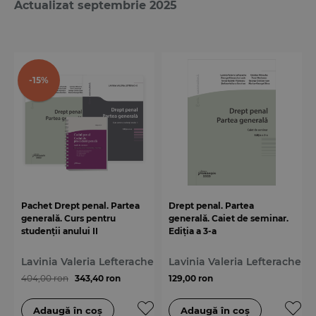
Actualizat septembrie 2025
-15%
Pachet Drept penal. Partea
Drept penal. Partea
generală. Curs pentru
generală. Caiet de seminar.
studenții anului II
Ediția a 3-a
Lavinia Valeria Lefterache
Lavinia Valeria Lefterache
404,00 ron
343,40 ron
129,00 ron