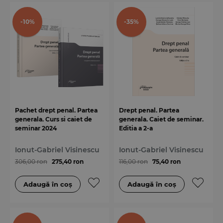
-10%
-35%
Pachet drept penal. Partea
Drept penal. Partea
generala. Curs si caiet de
generala. Caiet de seminar.
seminar 2024
Editia a 2-a
Ionut-Gabriel Visinescu
Ionut-Gabriel Visinescu
306,00 ron
275,40 ron
116,00 ron
75,40 ron