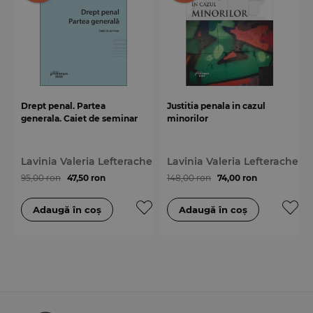
Drept penal. Partea
Justitia penala in cazul
generala. Caiet de seminar
minorilor
Lavinia Valeria Lefterache
Lavinia Valeria Lefterache
95,00 ron
47,50 ron
148,00 ron
74,00 ron