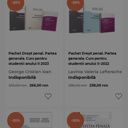
-20%
-20%
Pachet Drept penal. Partea
Pachet Drept penal. Partea
generala. Curs pentru
generala. Curs pentru
studentii anului II 2023
studentii anului II-2022
George Cristian Ioan
Lavinia Valeria Lefterache
Indisponibilă
Indisponibilă
333,00 ron
266,00 ron
298,00 ron
238,00 ron
-50%
-50%