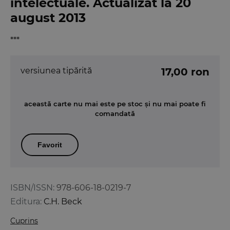
intelectuale. Actualizat la 20
august 2013
***
versiunea tipărită
17,00 ron
această carte nu mai este pe stoc și nu mai poate fi
comandată
Favorit
ISBN/ISSN:
978-606-18-0219-7
Editura:
C.H. Beck
Cuprins