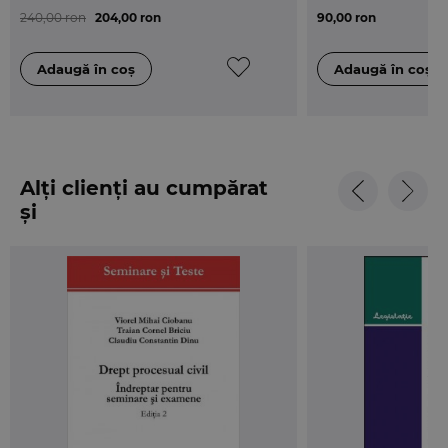
240,00 ron
204,00 ron
90,00 ron
Alți clienți au cumpărat
și