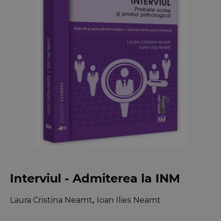
Interviul - Admiterea la INM
Laura Cristina Neamt
,
Ioan Ilies Neamt