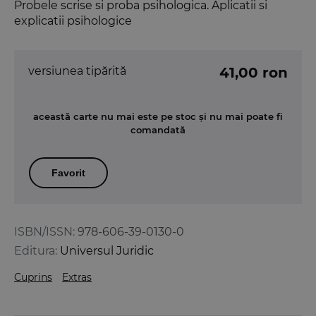
Probele scrise si proba psihologica. Aplicatii si
explicatii psihologice
versiunea tipărită
41,00 ron
această carte nu mai este pe stoc și nu mai poate fi
comandată
Favorit
ISBN/ISSN:
978-606-39-0130-0
Editura:
Universul Juridic
Cuprins
Extras