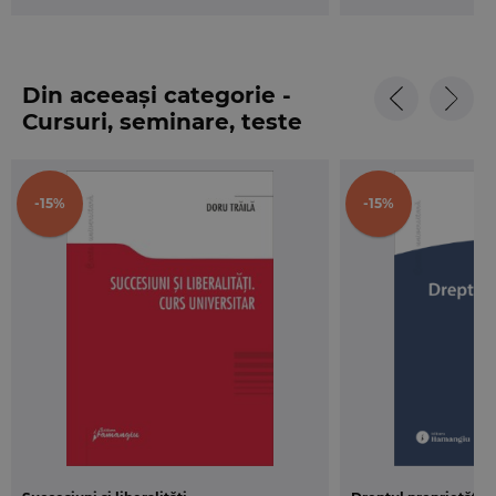
Din aceeași categorie -
Cursuri, seminare, teste
-15%
-15%