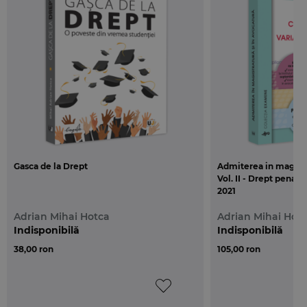
Gasca de la Drept
Admiterea in magistra
Vol. II - Drept penal
2021
Adrian Mihai Hotca
Adrian Mihai Hot
Indisponibilă
Indisponibilă
38,00 ron
105,00 ron