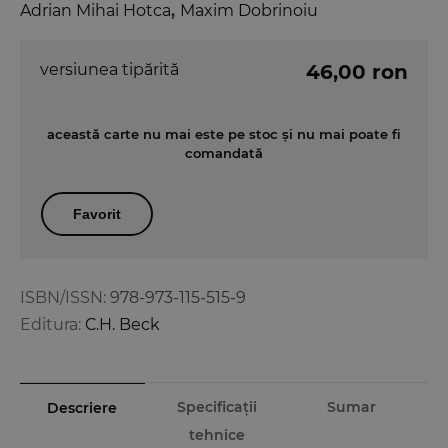
Adrian Mihai Hotca
,
Maxim Dobrinoiu
versiunea tipărită
46,00 ron
această carte nu mai este pe stoc și nu mai poate fi
comandată
Favorit
ISBN/ISSN:
978-973-115-515-9
Editura:
C.H. Beck
Specificații
Sumar
Descriere
tehnice