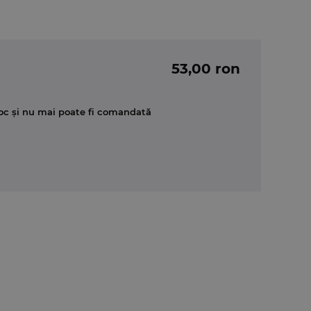
53,00 ron
oc și nu mai poate fi comandată