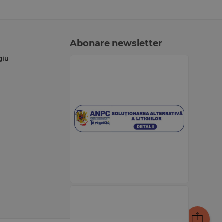
Abonare newsletter
giu