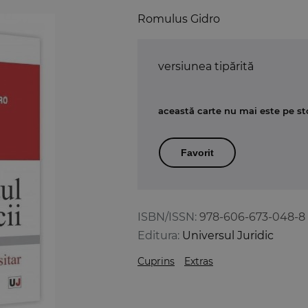
Romulus Gidro
versiunea tipărită
această carte nu mai este pe st
Favorit
ISBN/ISSN:
978-606-673-048-8
Editura:
Universul Juridic
Cuprins
Extras