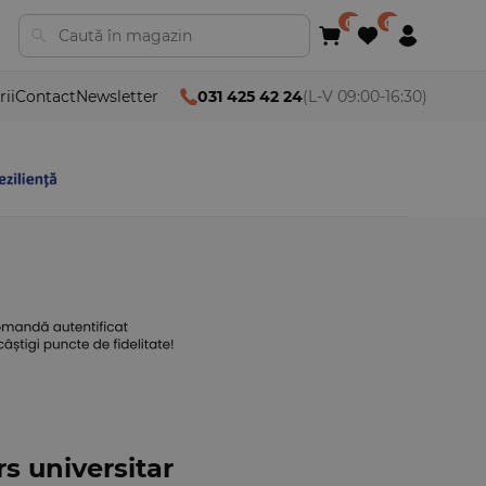
rii
Contact
Newsletter
031 425 42 24
(L-V 09:00-16:30)
s universitar