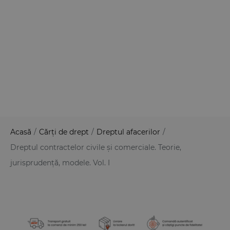
Acasă
/
Cărți de drept
/
Dreptul afacerilor
/
Dreptul contractelor civile și comerciale. Teorie,
jurisprudență, modele. Vol. I