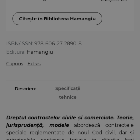
Citește în Biblioteca Hamangiu
ISBN/ISSN:
978-606-27-2890-8
Editura:
Hamangiu
Cuprins
Extras
Specificații
Descriere
tehnice
Dreptul contractelor civile și comerciale. Teorie,
jurisprudență, modele
abordează contractele
speciale reglementate de noul Cod civil, dar și