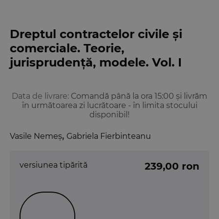
Dreptul contractelor civile și
comerciale. Teorie,
jurisprudență, modele. Vol. I
Data de livrare:
Comandă până la ora 15:00 și livrăm
în următoarea zi lucrătoare - în limita stocului
disponibil!
Vasile Nemeș
,
Gabriela Fierbinteanu
versiunea tipărită
239,00 ron