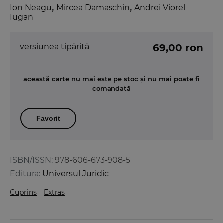
Ion Neagu
,
Mircea Damaschin
,
Andrei Viorel
Iugan
versiunea tipărită
69,00 ron
această carte nu mai este pe stoc și nu mai poate fi
comandată
Favorit
ISBN/ISSN:
978-606-673-908-5
Editura:
Universul Juridic
Cuprins
Extras