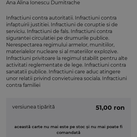
Ana Alina Ionescu Dumitrache
Infractiuni contra autoritatii. Infractiuni contra
infaptuirii justitiei. Infractiuni de coruptie si de
serviciu. Infractiuni de fals. Infractiuni contra
sigurantei circulatiei pe drumurile publice.
Nerespectarea regimului armelor, munitiilor,
materialelor nucleare si al materiilor explozive.
Infractiuni privitoare la regimul stabilit pentru alte
activitati reglementate de lege. Infractiuni contra
sanatatii publice. Infractiuni care aduc atingere
unor relatii privind convietuirea sociala. Infractiuni
contra familiei
versiunea tipărită
51,00 ron
această carte nu mai este pe stoc și nu mai poate fi
comandată