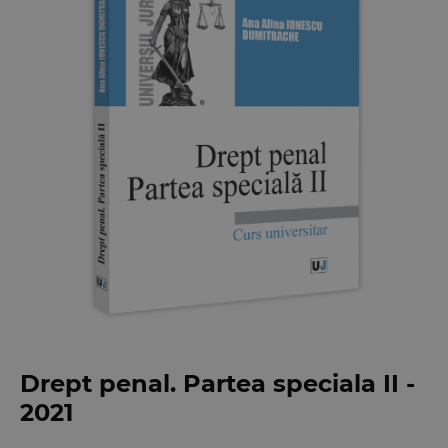
Drept penal. Partea speciala II -
2021