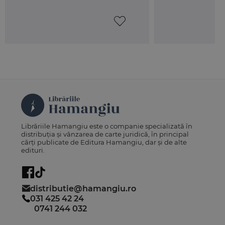
Librăriile Hamangiu este o companie specializată în
distribuția și vânzarea de carte juridică, în principal
cărți publicate de Editura Hamangiu, dar și de alte
edituri.
distributie@hamangiu.ro
031 425 42 24
0741 244 032