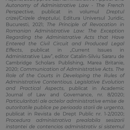
Autonomy of Administrative Law - The French
Perspective
, publicat in volumul
Dreptul
crizei/Crizele dreptului
, Editura Universul Juridic,
Bucuresti, 2021;
The Principle of Revocation in
Romanian Administrative Law: The Exception
Regarding the Administrative Acts that Have
Entered the Civil Circuit and Produced Legal
Effects
, publicat in „Current Issues in
Administrative Law”, editor Catalin-Silviu Sararu de
Cambridge Scholars Publishing, Marea Britanie,
2020;
Communication of Administrative Acts. The
Role of the Courts in Developing the Rules of
Administrative Contentious. Legislative Evolution
and Practical Aspects
, publicat in Academic
Journal of Law and Governance, nr. 8/2020;
Particularitati ale actelor administrative emise de
autoritatile publice pe perioada starii de urgenta
,
publicat in Revista de Drept Public nr. 1-2/2020;
Procedura administrativa prealabila sesizarii
instantei de contencios administrativ si sistemul