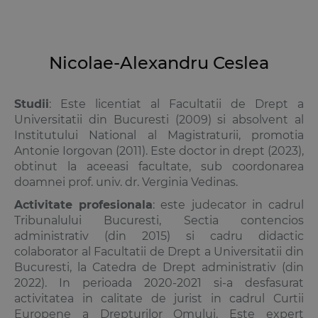
Nicolae-Alexandru Ceslea
Studii
: Este licentiat al Facultatii de Drept a
Universitatii din Bucuresti (2009) si absolvent al
Institutului National al Magistraturii, promotia
Antonie Iorgovan (2011). Este doctor in drept (2023),
obtinut la aceeasi facultate, sub coordonarea
doamnei prof. univ. dr.
Verginia Vedinas
.
Activitate profesionala
: este judecator in cadrul
Tribunalului Bucuresti, Sectia contencios
administrativ (din 2015) si cadru didactic
colaborator al Facultatii de Drept a Universitatii din
Bucuresti, la Catedra de Drept administrativ (din
2022). In perioada 2020-2021 si-a desfasurat
activitatea in calitate de jurist in cadrul Curtii
Europene a Drepturilor Omului. Este expert