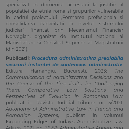
specializat in domeniul accesului la justitie al
populatiei de etnie roma si grupurilor vulnerabile
in cadrul proiectului „Formarea profesionala si
consolidarea capacitatii la nivelul sistemului
judiciar”, finantat prin Mecanismul Financiar
Norvegian, organizat de Institutul National al
Magistraturii si Consiliul Superior al Magistraturii
(din 2021).
Publicatii
:
Procedura administrativa prealabila
sesizarii instantei de contencios administrativ
,
Editura Hamangiu, Bucuresti, 2023;
The
Communication of Administrative Decisions and
the Course of the Time-limits for Challenging
Them. Comparative Law Solutions and
Perspectives of Evolution in Romanian Law
,
publicat in Revista Judicial Tribune nr. 3/2021;
Autonomy of Administrative Law in French and
Romanian Systems
, publicat in volumul
Expanding Edges of Today's Administrative Law,
Adjuris, 2021, pp. 36-52;
Administrative Appeal and