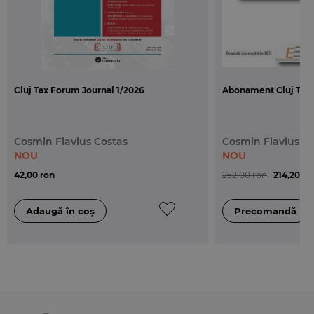
Cluj Tax Forum Journal 1/2026
Abonament Cluj Tax 
Cosmin Flavius Costas
Cosmin Flavius C
NOU
NOU
42,00 ron
252,00 ron
214,20 ro