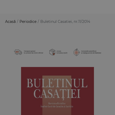
Acasă
/
Periodice
/
Buletinul Casatiei, nr.11/2014