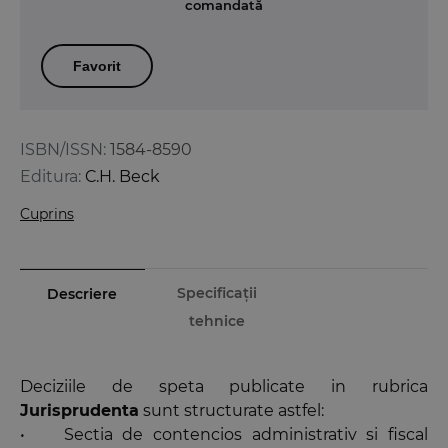
comandată
Favorit
ISBN/ISSN:
1584-8590
Editura:
C.H. Beck
Cuprins
Specificații
Descriere
tehnice
Deciziile de speta publicate in rubrica
Jurisprudenta
sunt structurate astfel:
• Sectia de contencios administrativ si fiscal