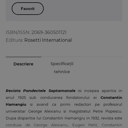
Favorit
ISBN/ISSN:
2069-360501121
Editura:
Rosetti International
Specificații
Descriere
tehnice
Revista Pandectele Saptamanale
isi incepea aparitia in
anul 1925 sub conducerea fondatorului ei
Constantin
Hamangiu
si avand ca primi redactori pe profesorul
universitar George Alexianu si magistratul Petre Popescu.
Dupa disparitia lui Constantin Hamangiu in 1932, revista este
condusa de George Alexianu, Eugen Petit, Constantin