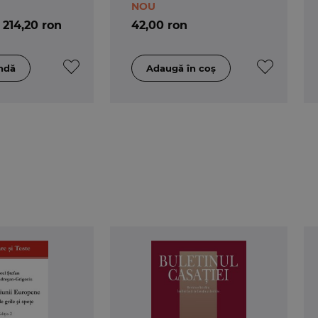
NOU
214,20 ron
42,00 ron