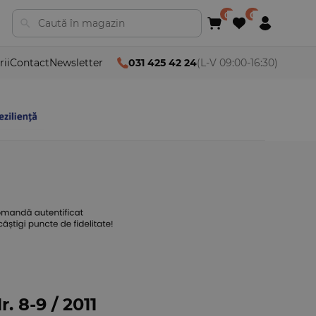
rii
Contact
Newsletter
031 425 42 24
(L-V 09:00-16:30)
r. 8-9 / 2011