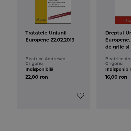
Tratatele Uniunii
Dreptul Un
Europene 22.02.2013
Europene.
de grile si
Beatrice Andresan-
Beatrice An
Grigoriu
Grigoriu
Indisponibilă
Indisponibi
22,00 ron
16,00 ron