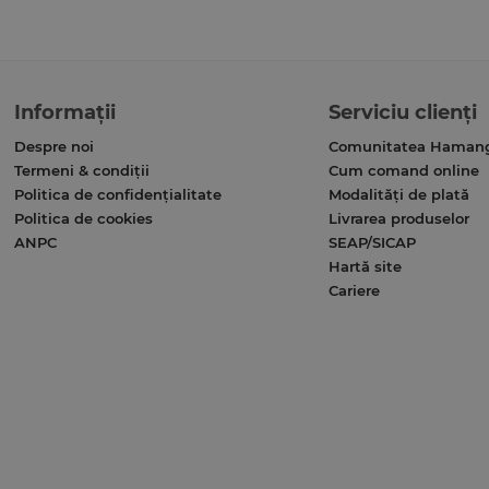
Informații
Serviciu clienți
Despre noi
Comunitatea Haman
Termeni & condiții
Cum comand online
Politica de confidențialitate
Modalități de plată
Politica de cookies
Livrarea produselor
ANPC
SEAP/SICAP
Hartă site
Cariere