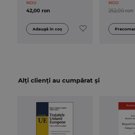
NOU
NOU
42,00 ron
252,00 ron
Alți clienți au cumpărat și