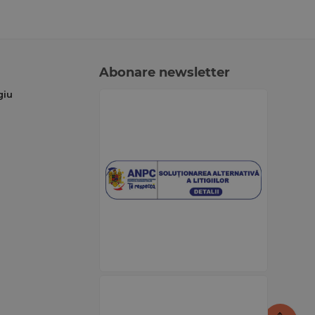
Abonare newsletter
giu