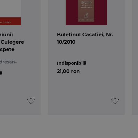
iunii
Buletinul Casatiei, Nr.
 Culegere
10/2010
 spete
dresan-
Indisponibilă
21,00 ron
lă