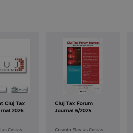
 mai multe instrumente de cautare:
ziilor;
e pagina.
 Cluj Tax
Cluj Tax Forum
rnal 2026
Journal 6/2025
ius Costas
Cosmin Flavius Costas