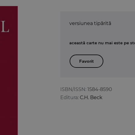
versiunea tipărită
această carte nu mai este pe st
Favorit
ISBN/ISSN:
1584-8590
Editura:
C.H. Beck