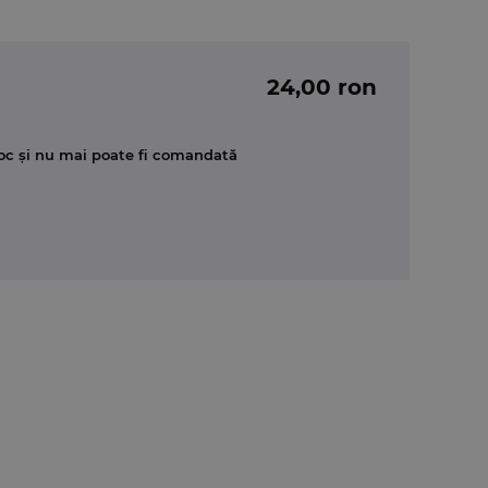
24,00 ron
oc și nu mai poate fi comandată