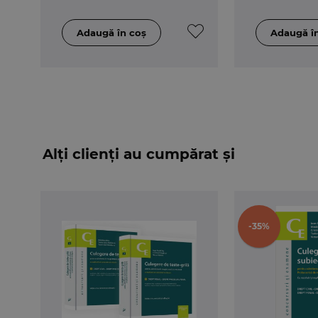
Alți clienți au cumpărat și
-35%