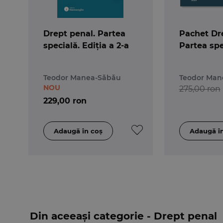
Drept penal. Partea
Pachet Dr
specială. Ediția a 2-a
Partea spe
Teodor Manea-Săbău
Teodor Man
NOU
275,00 ron
229,00 ron
Din aceeași categorie - Drept penal