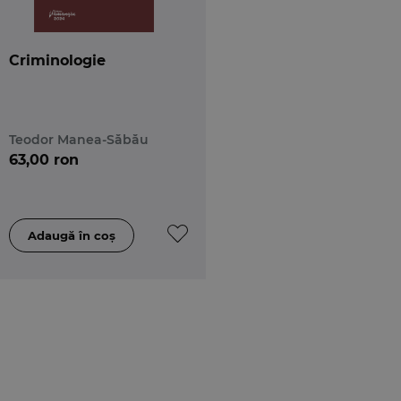
Criminologie
Teodor Manea-Săbău
63,00 ron