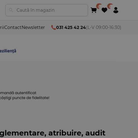
rii
Contact
Newsletter
031 425 42 24
(L-V 09:00-16:30)
eglementare, atribuire, audit