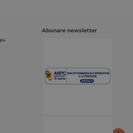
Abonare newsletter
giu