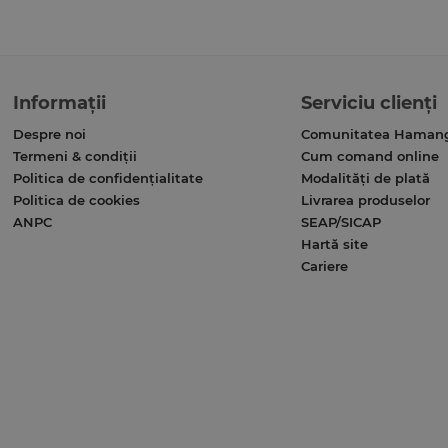
Informații
Serviciu clienți
Despre noi
Comunitatea Haman
Termeni & condiții
Cum comand online
Politica de confidențialitate
Modalități de plată
Politica de cookies
Livrarea produselor
ANPC
SEAP/SICAP
Hartă site
Cariere