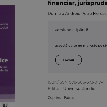
financiar, jurisprud
Dumitru Andreiu Petre Flores
versiunea tipărită
această carte nu mai este pe st
Favorit
ISBN/ISSN:
978-606-673-017-4
Editura:
Universul Juridic
Cuprins
Extras