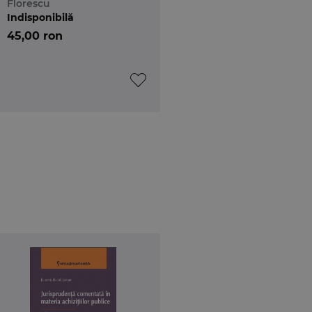
Florescu
Indisponibilă
45,00 ron