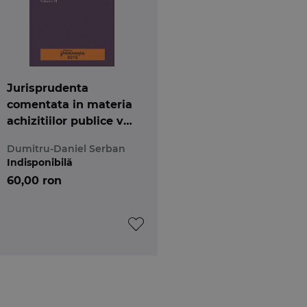
Jurisprudenta
comentata in materia
achizitiilor publice vol
3
Dumitru-Daniel Serban
Indisponibilă
60,00 ron