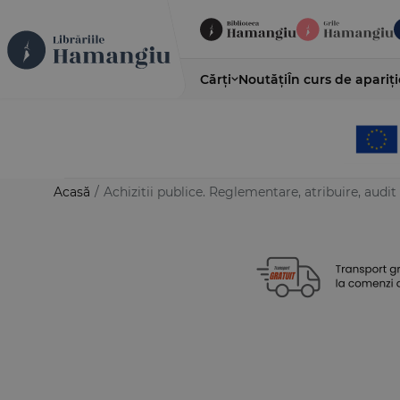
Cărți
Noutăți
În curs de apariți
Acasă
/
Achizitii publice. Reglementare, atribuire, audit