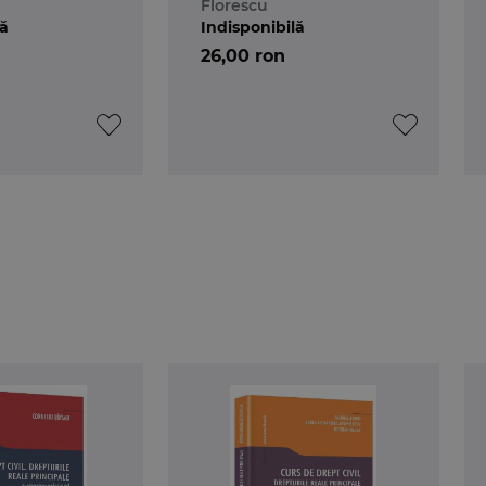
Florescu
lă
Indisponibilă
26,00 ron