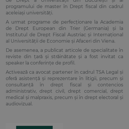
de Drept a Universității din București și al
programului de master în Drept fiscal din cadrul
aceleiași universități.
A urmat programe de perfecționare la Academia
de Drept European din Trier (Germania) și la
Institutul de Drept Fiscal Austriac și Internațional
al Universității de Economie și Afaceri din Viena.
De asemenea, a publicat articole de specialitate în
reviste din țară și străinătate și a fost invitat ca
speaker la conferințe de profil.
Activează ca avocat partener în cadrul TSA Legal și
oferă asistență și reprezentare în litigii, precum și
consultanță în drept fiscal și contencios
administrativ, drept civil, drept comercial, drept
medical și malpraxis, precum și în drept electoral și
audio­vizual.