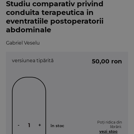
Studiu comparativ privind
conduita terapeutica in
eventratiile postoperatorii
abdominale
Gabriel Veselu
versiunea tipărită
50,00 ron
Poți ridica din
-
+
în stoc
librării.
vezi stoc