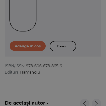
Favorit
ISBN/ISSN:
978-606-678-865-6
Editura:
Hamangiu
De același autor -