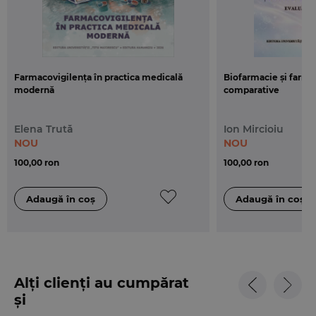
Farmacovigilența în practica medicală
Biofarmacie și farma
modernă
comparative
Elena Trută
Ion Mircioiu
NOU
NOU
100,00 ron
100,00 ron
Alți clienți au cumpărat
și