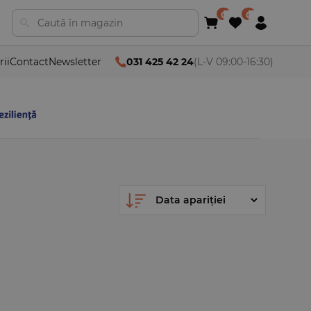
rii
Contact
Newsletter
031 425 42 24
(L-V 09:00-16:30)