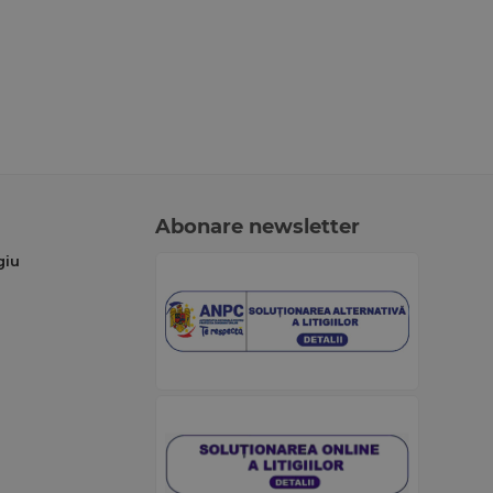
Abonare newsletter
giu