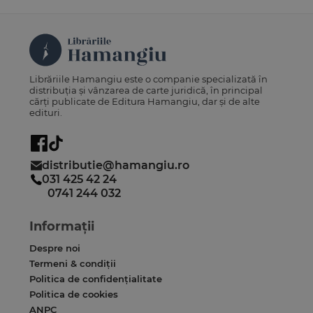
Librăriile Hamangiu este o companie specializată în
distribuția și vânzarea de carte juridică, în principal
cărți publicate de Editura Hamangiu, dar și de alte
edituri.
distributie@hamangiu.ro
031 425 42 24
0741 244 032
Informații
Despre noi
Termeni & condiții
Politica de confidențialitate
Politica de cookies
ANPC