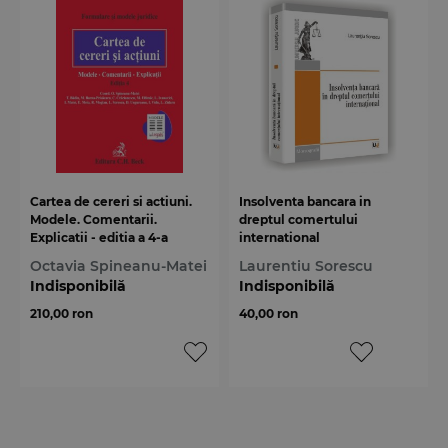
Cartea de cereri si actiuni.
Insolventa bancara in
Modele. Comentarii.
dreptul comertului
Explicatii - editia a 4-a
international
Octavia Spineanu-Matei
Laurentiu Sorescu
Indisponibilă
Indisponibilă
210,00 ron
40,00 ron