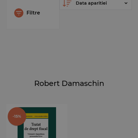
Filtre
Robert Damaschin
-15%