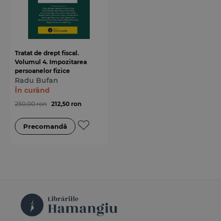
Tratat de drept fiscal.
Volumul 4. Impozitarea
persoanelor fizice
Radu Bufan
În curând
250,00 ron
212,50 ron