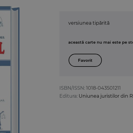
versiunea tipărită
această carte nu mai este pe st
Favorit
ISBN/ISSN:
1018-043501211
Editura:
Uniunea juristilor din