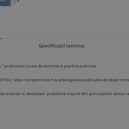
Specificații tehnice
 publicatie lunara de doctrina si practica judiciara.
DREPTUL" este in prezent cea mai prestigioasa publicatie de drept rom
puse analizei si dezbaterii probleme majore din principalele ramuri 