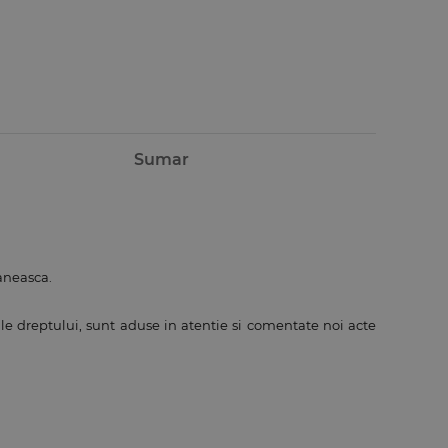
Sumar
aneasca.
ale dreptului, sunt aduse in atentie si comentate noi acte