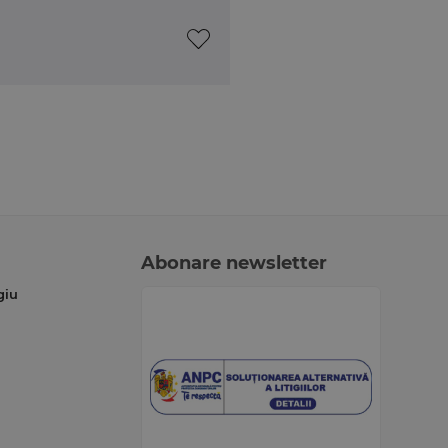
Abonare newsletter
giu