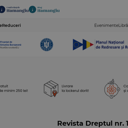
e
Reduceri
Evenimente
Libră
Revista Dreptul nr. 