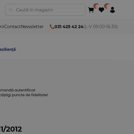
rii
Contact
Newsletter
031 425 42 24
(L-V 09:00-16:30)
11/2012