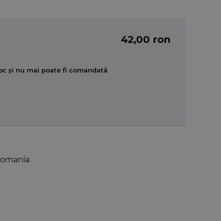
42,00 ron
oc și nu mai poate fi comandată
 Romania