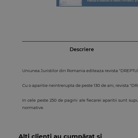
Descriere
Uniunea Juristilor din Romania editeaza revista "DREPTUL",
Cu o aparitie neintrerupta de peste 130 de ani, revista "
In cele peste 250 de pagini ale fiecarei aparitii sunt su
normative.
Alți clienți au cumpărat și