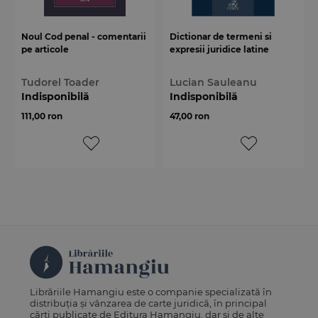
Noul Cod penal - comentarii
Dictionar de termeni si
pe articole
expresii juridice latine
Tudorel Toader
Lucian Sauleanu
Indisponibilă
Indisponibilă
111,00 ron
47,00 ron
Librăriile Hamangiu este o companie specializată în
distribuția și vânzarea de carte juridică, în principal
cărți publicate de Editura Hamangiu, dar și de alte