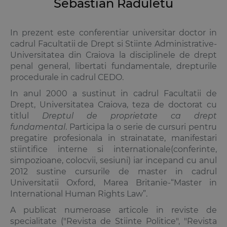
Sebastian Raduletu
In prezent este conferentiar universitar doctor in
cadrul Facultatii de Drept si Stiinte Administrative-
Universitatea din Craiova la disciplinele de drept
penal general, libertati fundamentale, drepturile
procedurale in cadrul CEDO.
In anul 2000 a sustinut in cadrul Facultatii de
Drept, Universitatea Craiova, teza de doctorat cu
titlul
Dreptul de proprietate ca drept
fundamental
. Participa la o serie de cursuri pentru
pregatire profesionala in strainatate, manifestari
stiintifice interne si internationale(conferinte,
simpozioane, colocvii, sesiuni) iar incepand cu anul
2012 sustine cursurile de master in cadrul
Universitatii Oxford, Marea Britanie-“Master in
International Human Rights Law”.
A publicat numeroase articole in reviste de
specialitate ("Revista de Stiinte Politice", "Revista