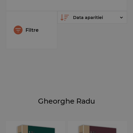
Filtre
Gheorghe Radu