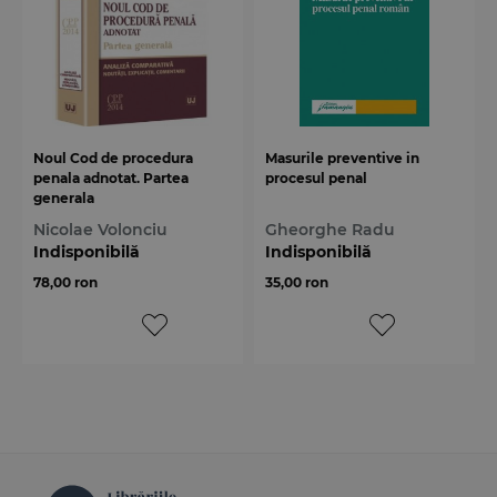
Noul Cod de procedura
Masurile preventive in
penala adnotat. Partea
procesul penal
generala
Nicolae Volonciu
Gheorghe Radu
Indisponibilă
Indisponibilă
78,00 ron
35,00 ron