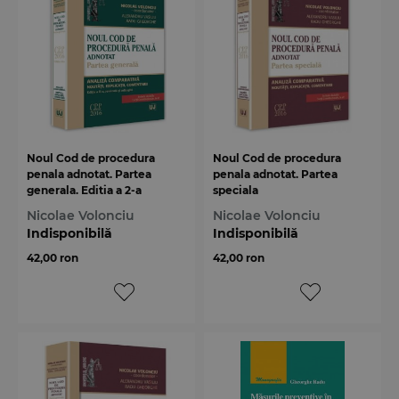
Noul Cod de procedura
Noul Cod de procedura
penala adnotat. Partea
penala adnotat. Partea
generala. Editia a 2-a
speciala
Nicolae Volonciu
Nicolae Volonciu
Indisponibilă
Indisponibilă
42,00 ron
42,00 ron