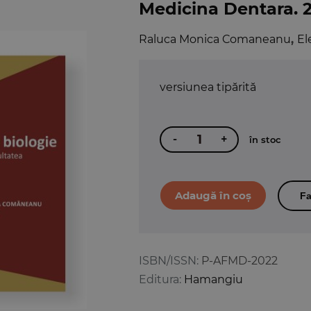
Medicina Dentara. 
Raluca Monica Comaneanu
,
El
versiunea tipărită
-
+
în stoc
Fa
ISBN/ISSN:
P-AFMD-2022
Editura:
Hamangiu