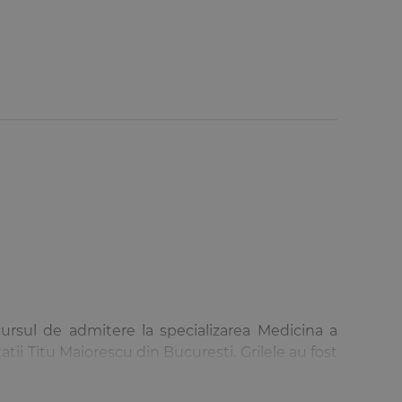
ncursul de admitere la specializarea Medicina a
tii Titu Maiorescu din Bucuresti. Grilele au fost