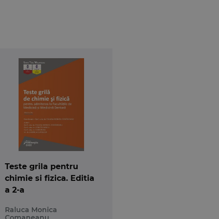
Teste grila pentru
chimie si fizica. Editia
a 2-a
Raluca Monica
Comaneanu