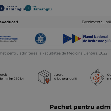
e
Reduceri
Evenimente
Libră
het pentru admiterea la Facultatea de Medicina Dentara. 2022
Pachet pentru admi