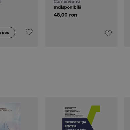
u
Comaneanu
Indisponibilă
48,00 ron