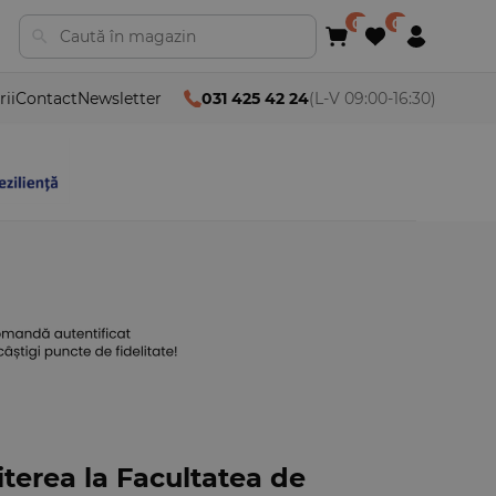
rii
Contact
Newsletter
031 425 42 24
(L-V 09:00-16:30)
terea la Facultatea de