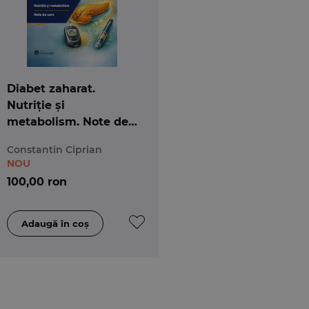
Diabet zaharat.
Nutriție și
metabolism. Note de
curs
Constantin Ciprian
NOU
100,00 ron