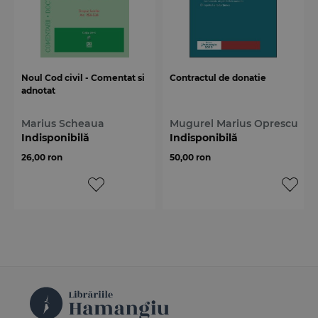
Noul Cod civil - Comentat si
Contractul de donatie
adnotat
Marius Scheaua
Mugurel Marius Oprescu
Indisponibilă
Indisponibilă
26,00 ron
50,00 ron