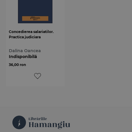
Concedierea salariatilor.
Practica judiciara
Dalina Oancea
Indisponibilă
36,00 ron