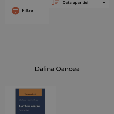
Filtre
Dalina Oancea