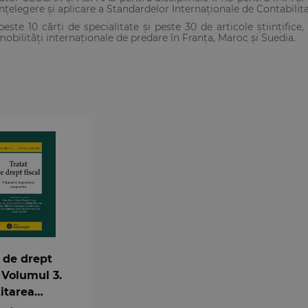
nțelegere și aplicare a Standardelor Interna­ționale de Contabilita
este 10 cărți de specialitate și peste 30 de articole științifice, 
obilități internaționale de predare în Franța, Maroc și Suedia.
 de drept
. Volumul 3.
itarea