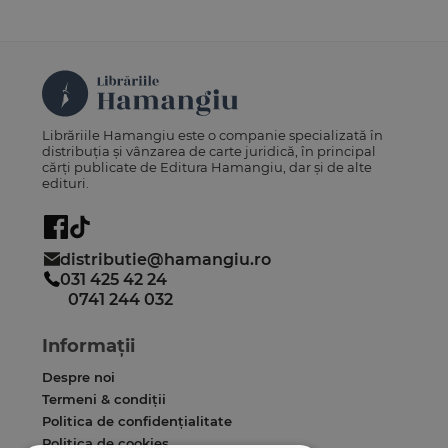
Librăriile Hamangiu este o companie specializată în
distribuția și vânzarea de carte juridică, în principal
cărți publicate de Editura Hamangiu, dar și de alte
edituri.
distributie@hamangiu.ro
031 425 42 24
0741 244 032
Informații
Despre noi
Termeni & condiții
Politica de confidențialitate
Politica de cookies