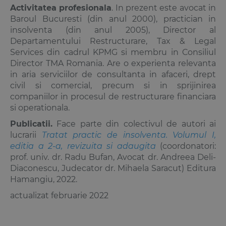
Activitatea profesionala
. In prezent este avocat in
Baroul Bucuresti (din anul 2000), practician in
insolventa (din anul 2005), Director al
Departamentului Restructurare, Tax & Legal
Services din cadrul KPMG si membru in Consiliul
Director TMA Romania. Are o experienta relevanta
in aria serviciilor de consultanta in afaceri, drept
civil si comercial, precum si in sprijinirea
companiilor in procesul de restructurare financiara
si operationala.
Publicatii.
Face parte din colectivul de autori ai
lucrarii
Tratat practic de insolventa. Volumul I,
editia a 2-a, revizuita si adaugita
(coordonatori:
prof. univ. dr.
Radu Bufan
, Avocat dr.
Andreea Deli-
Diaconescu
, Judecator dr.
Mihaela Saracut
) Editura
Hamangiu, 2022.
actualizat februarie 2022