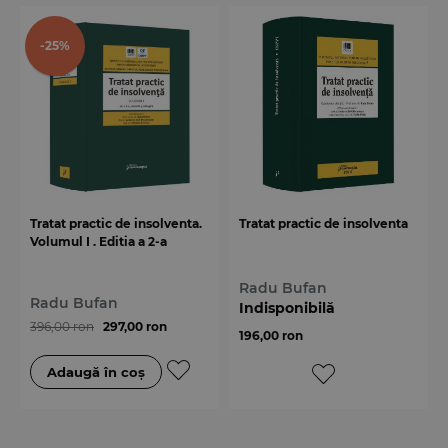
-25%
Tratat practic de insolventa.
Tratat practic de insolventa
Volumul I . Editia a 2-a
Radu Bufan
Radu Bufan
Indisponibilă
396,00 ron
297,00 ron
196,00 ron