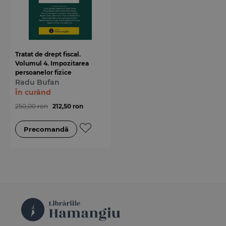
Tratat de drept fiscal.
Volumul 4. Impozitarea
persoanelor fizice
Radu Bufan
În curând
250,00 ron
212,50 ron