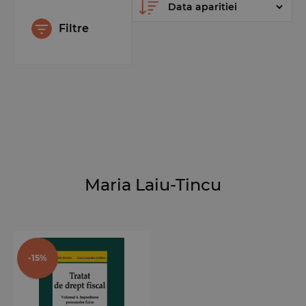
Filtre
Maria Laiu-Tincu
-15%