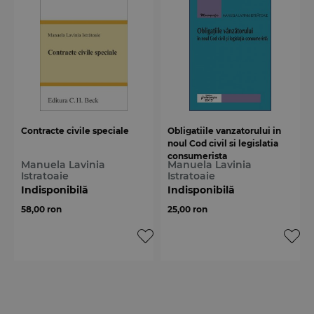
Contracte civile speciale
Obligatiile vanzatorului in
noul Cod civil si legislatia
consumerista
Manuela Lavinia
Manuela Lavinia
Istratoaie
Istratoaie
Indisponibilă
Indisponibilă
58,00 ron
25,00 ron