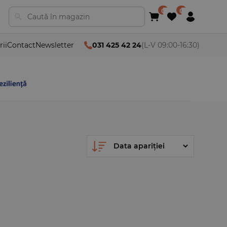
rii
Contact
Newsletter
031 425 42 24
(L-V 09:00-16:30)