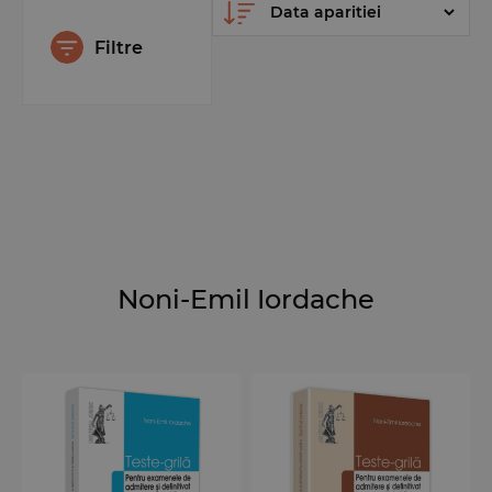
Filtre
Noni-Emil Iordache