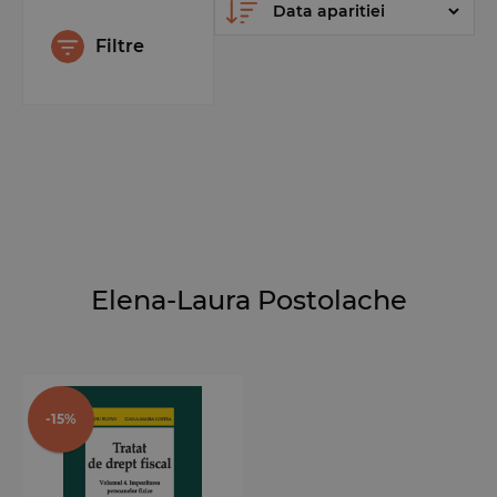
Filtre
Elena-Laura Postolache
-15%