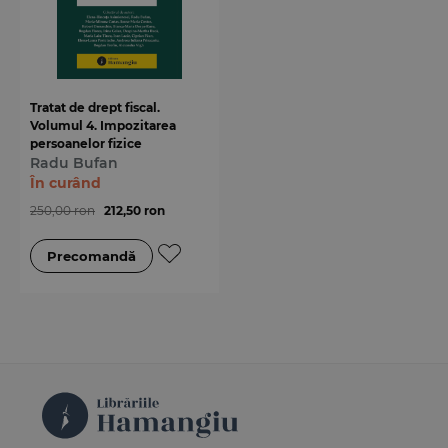
Tratat de drept fiscal.
Volumul 4. Impozitarea
persoanelor fizice
Radu Bufan
În curând
250,00 ron
212,50 ron