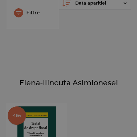
Filtre
Elena-Ilincuta Asimionesei
-15%