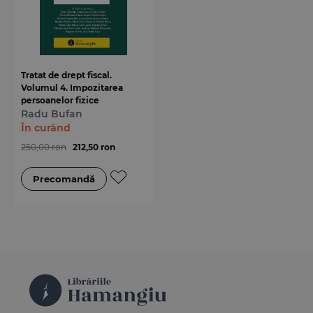
Tratat de drept fiscal.
Volumul 4. Impozitarea
persoanelor fizice
Radu Bufan
În curând
250,00 ron
212,50 ron